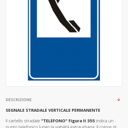
DESCRIZIONE
SEGNALE STRADALE VERTICALE PERMANENTE
Il cartello stradale
"TELEFONO" Figura II 355
indica un
punto telefonico lungo la viabilità extraurbana. Il colore di