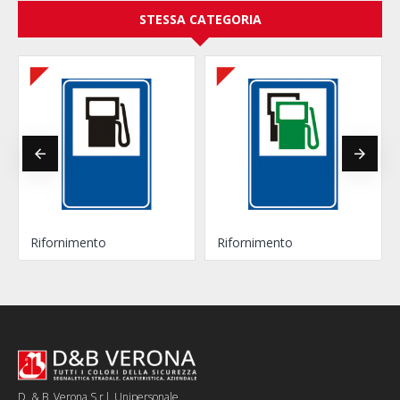
STESSA CATEGORIA
Rifornimento
Rifornimento
D. & B. Verona S.r.l. Unipersonale