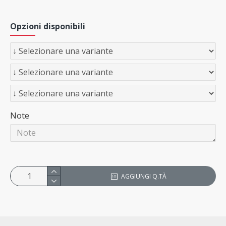
Tappo
in plastica per palo tubolare
Opzioni disponibili
Note
AGGIUNGI Q.TÀ