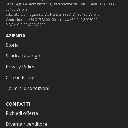
Sede Legale e amministrativa, uffici commerciali: Via Olanda, 15 (Z.A.I.) -
37135 Verona
Laboratorio e magazzino: Via Francia, 8 (Z.A.I.) - 37135 Verona
Centralino tel. +39 045 8200100 r.a. - fax +39 045 8203022
P.IVA e C.F. 00623260239
AZIENDA
Storia
Scarica catalogo
Privacy Policy
Cookie Policy
Termini e condizioni
CONTATTI
Richiedi offerta
Diventa rivenditore