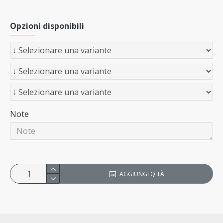
Opzioni disponibili
Note
AGGIUNGI Q.TÀ