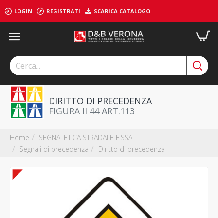
LOGIN
REGISTRATI
SCARICA CATALOGO
DIRITTO DI PRECEDENZA
FIGURA II 44 ART.113
SEGNALETICA STRADALE FISSA
Home
Segnali di precedenza
Diritto di precedenza