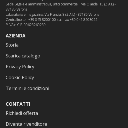
Sede Legale e amministrativa, uffici commerciali: Via Olanda, 15 (Z.A.I.) -
37135 Verona
Laboratorio e magazzino: Via Francia, 8 (Z.A.I.) - 37135 Verona
Centralino tel. +39 045 8200100 r.a. - fax +39 045 8203022
P.IVA e C.F. 00623260239
AZIENDA
Storia
Scarica catalogo
Privacy Policy
Cookie Policy
Termini e condizioni
CONTATTI
Richiedi offerta
Diventa rivenditore