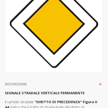
DESCRIZIONE
SEGNALE STRADALE VERTICALE PERMANENTE
Il cartello stradale
"DIRITTO DI PRECEDENZA
" Figura II
44
indica che il tratto di strada gode del diritto di