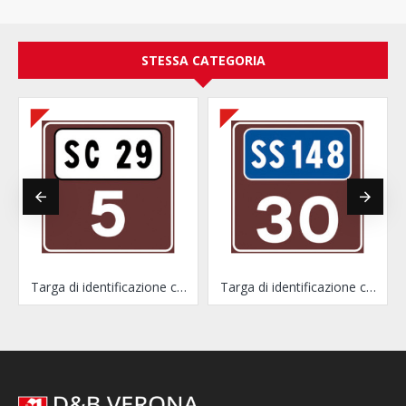
STESSA CATEGORIA
Targa di identificazione cavalcavia per strada comunale
Targa di identificazione cavalcavia per strada statale