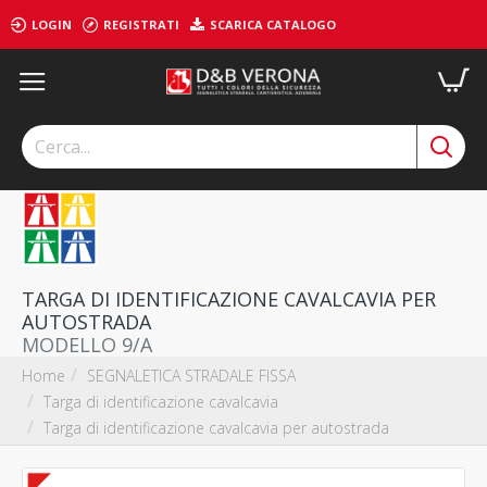
LOGIN
REGISTRATI
SCARICA CATALOGO
TARGA DI IDENTIFICAZIONE CAVALCAVIA PER
AUTOSTRADA
MODELLO 9/A
SEGNALETICA STRADALE FISSA
Home
Targa di identificazione cavalcavia
Targa di identificazione cavalcavia per autostrada