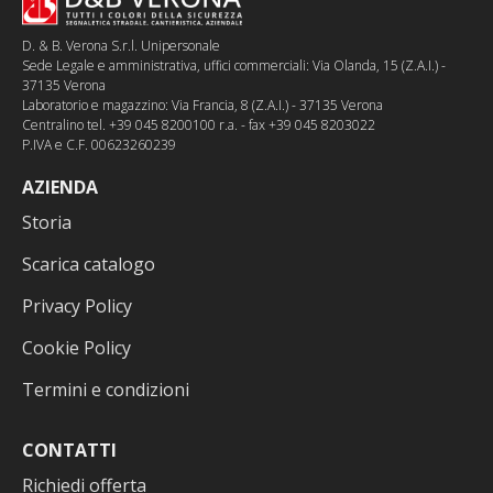
D. & B. Verona S.r.l. Unipersonale
Sede Legale e amministrativa, uffici commerciali: Via Olanda, 15 (Z.A.I.) -
37135 Verona
Laboratorio e magazzino: Via Francia, 8 (Z.A.I.) - 37135 Verona
Centralino tel. +39 045 8200100 r.a. - fax +39 045 8203022
P.IVA e C.F. 00623260239
AZIENDA
Storia
Scarica catalogo
Privacy Policy
Cookie Policy
Termini e condizioni
CONTATTI
Richiedi offerta