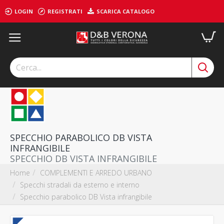
LOGIN
REGISTRATI
SCARICA CATALOGO
SPECCHIO PARABOLICO DB VISTA
INFRANGIBILE
SPECCHIO DB VISTA INFRANGIBILE
COMPLEMENTI E ARREDO URBANO
Home
Specchi stradali da esterno e interno
Specchio parabolico DB Vista infrangibile