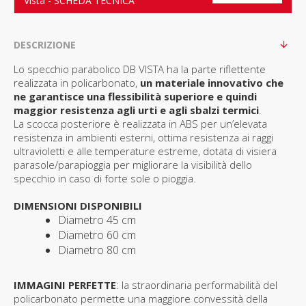
Vista - SCHEDA TECNICA
DESCRIZIONE
Lo specchio parabolico DB VISTA ha la parte riflettente
realizzata in policarbonato,
un materiale innovativo che
ne garantisce una flessibilità superiore e quindi
maggior resistenza agli urti e agli sbalzi termici
.
La scocca posteriore è realizzata in ABS per un’elevata
resistenza in ambienti esterni, ottima resistenza ai raggi
ultravioletti e alle temperature estreme, dotata di visiera
parasole/parapioggia per migliorare la visibilità dello
specchio in caso di forte sole o pioggia.
DIMENSIONI DISPONIBILI
Diametro 45 cm
Diametro 60 cm
Diametro 80 cm
IMMAGINI PERFETTE
: la straordinaria performabilità del
policarbonato permette una maggiore convessità della