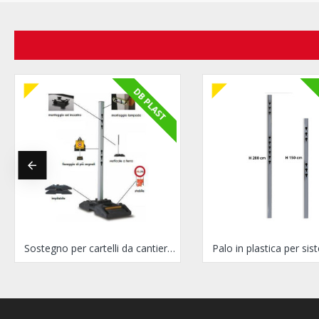
DB PLAST
Sostegno per cartelli da cantiere BIGFOOT