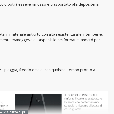
veicolo potrà essere rimosso e trasportato alla depositeria
ta in materiale antiurto con alta resistenza alle intemperie,
mamente maneggevole. Disponibile nei formati standard per
ci:
pioggia, freddo o sole: con qualsiasi tempo pronto a