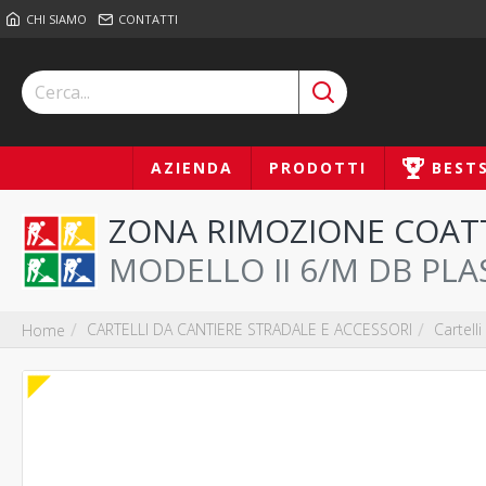
CHI SIAMO
CONTATTI
AZIENDA
PRODOTTI
BEST
ZONA RIMOZIONE COATT
MODELLO II 6/M DB PLA
CARTELLI DA CANTIERE STRADALE E ACCESSORI
Cartelli
Home