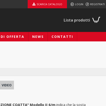
SCARICA CATALOGO
LOGIN
REGISTRATI
Lista prodotti
EDI OFFERTA
NEWS
CONTATTI
VIDEO
ZIONE COATTA" Modello II 6/m
indica che la sosta