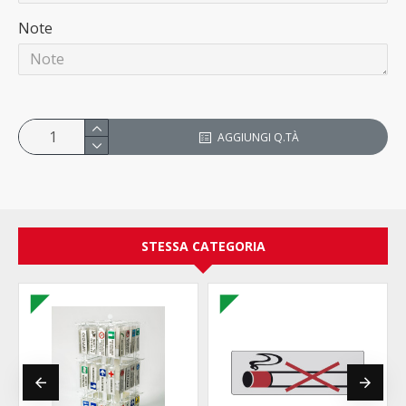
Note
AGGIUNGI Q.TÀ
STESSA CATEGORIA