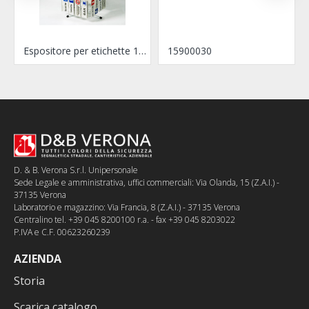
Espositore per etichette 15x5 cm
15900030
D. & B. Verona S.r.l. Unipersonale
Sede Legale e amministrativa, uffici commerciali: Via Olanda, 15 (Z.A.I.) -
37135 Verona
Laboratorio e magazzino: Via Francia, 8 (Z.A.I.) - 37135 Verona
Centralino tel. +39 045 8200100 r.a. - fax +39 045 8203022
P.IVA e C.F. 00623260239
AZIENDA
Storia
Scarica catalogo