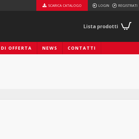
SCARICA CATALOGO
LOGIN
REGISTRATI
Lista prodotti
EDI OFFERTA
NEWS
CONTATTI