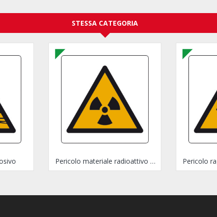
STESSA CATEGORIA
losivo
Pericolo materiale radioattivo e radiazioni ionizzanti
Pericolo ra