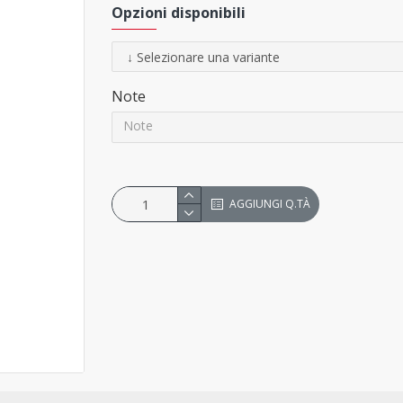
Opzioni disponibili
Note
AGGIUNGI Q.TÀ