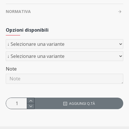
NORMATIVA
Opzioni disponibili
Note
AGGIUNGI Q.TÀ