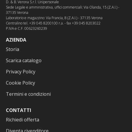
D. & B. Verona S.r.l. Unipersonale
Sede Legale e amministrativa, uffici commerciali: Via Olanda, 15 (Z.A.I.) -
37135 Verona
Laboratorio e magazzino: Via Francia, 8 (Z.A.I.) - 37135 Verona
Centralino tel. +39 045 8200100 r.a. - fax +39 045 8203022
P.IVA e C.F. 00623260239
AZIENDA
Storia
Scarica catalogo
Privacy Policy
Cookie Policy
Termini e condizioni
CONTATTI
Richiedi offerta
Diventa rivenditore