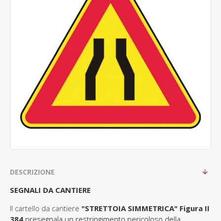
DESCRIZIONE
SEGNALI DA CANTIERE
Il cartello da cantiere
"STRETTOIA SIMMETRICA" Figura II
384
presegnala un restringimento pericoloso della