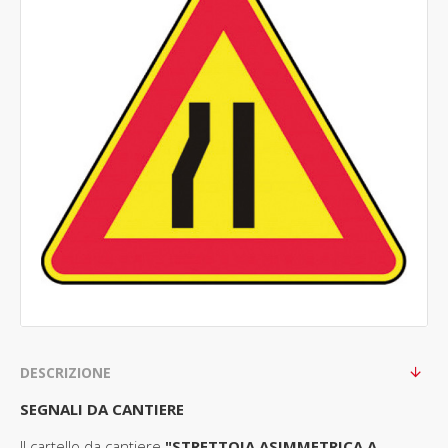
DESCRIZIONE
SEGNALI DA CANTIERE
Il cartello da cantiere
"STRETTOIA ASIMMETRICA A