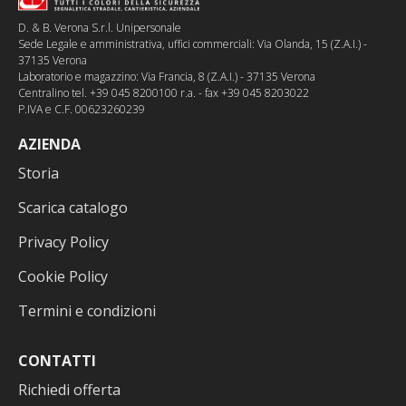
D. & B. Verona S.r.l. Unipersonale
Sede Legale e amministrativa, uffici commerciali: Via Olanda, 15 (Z.A.I.) -
37135 Verona
Laboratorio e magazzino: Via Francia, 8 (Z.A.I.) - 37135 Verona
Centralino tel. +39 045 8200100 r.a. - fax +39 045 8203022
P.IVA e C.F. 00623260239
AZIENDA
Storia
Scarica catalogo
Privacy Policy
Cookie Policy
Termini e condizioni
CONTATTI
Richiedi offerta