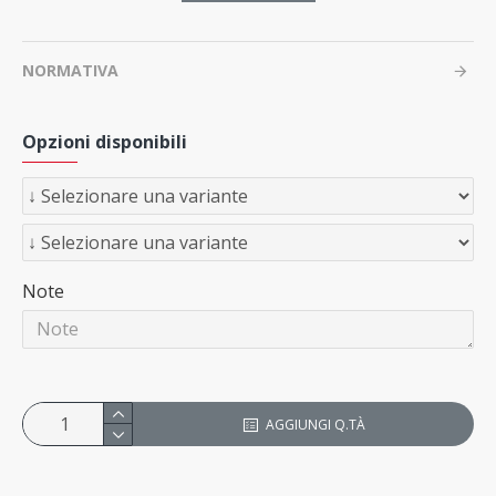
NORMATIVA
Opzioni disponibili
Note
AGGIUNGI Q.TÀ