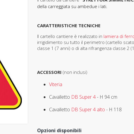
della carreggiata su ambedue i lati.
CARATTERISTICHE TECNICHE
Il cartello cantiere è realizzato in
lamiera di fer
irrigidimento su tutto il perimetro (cartello scat
classe 1 (7 anni) o di alta rifrangenza classe 2 (
ACCESSORI
(non inclusi)
Viteria
Cavalletto
DB Super 4
- H 94 cm
Cavalletto
DB Super 4 alto
- H 118
Opzioni disponibili