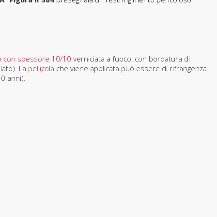
ro con spessore 10/10
verniciata a fuoco, con bordatura di
olato). La
pellicola
che viene applicata può essere di rifrangenza
10 anni).