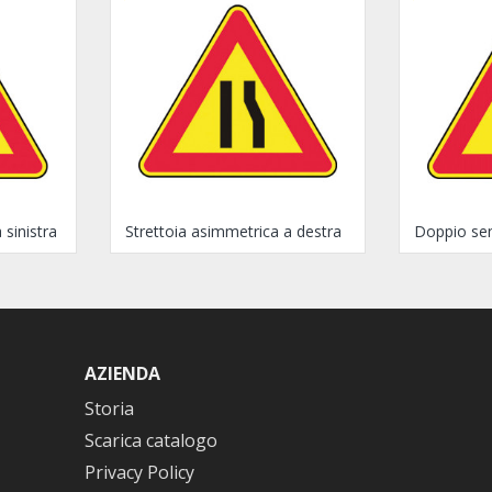
 sinistra
Strettoia asimmetrica a destra
Doppio sen
AZIENDA
Storia
Scarica catalogo
Privacy Policy