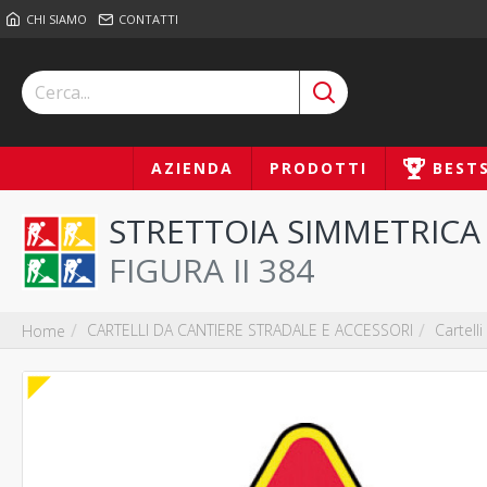
CHI SIAMO
CONTATTI
AZIENDA
PRODOTTI
BEST
STRETTOIA SIMMETRICA
FIGURA II 384
CARTELLI DA CANTIERE STRADALE E ACCESSORI
Cartelli
Home