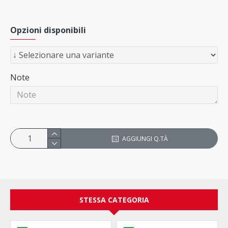
Opzioni disponibili
Note
AGGIUNGI Q.TÀ
STESSA CATEGORIA