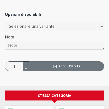
Opzioni disponibili
Note
AGGIUNGI Q.TÀ
STESSA CATEGORIA