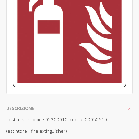
DESCRIZIONE
sostituisce codice 02200010, codice 00050510
(estintore - fire extinguisher)