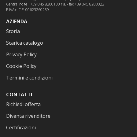
Centralino tel. +39 045 8200100 r.a. - fax +39 045 8203022
P.IVA e C.F. 00623260239
AZIENDA
Storia
Scarica catalogo
Privacy Policy
Cookie Policy
Termini e condizioni
CONTATTI
Richiedi offerta
Diventa rivenditore
Certificazioni