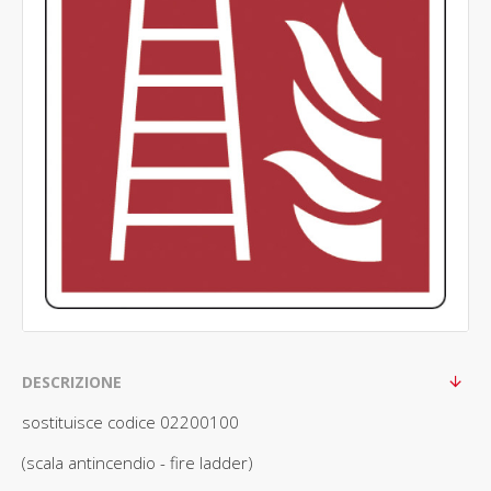
DESCRIZIONE
sostituisce codice 02200100
(scala antincendio - fire ladder)