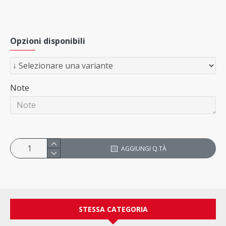
Opzioni disponibili
Note
AGGIUNGI Q.TÀ
STESSA CATEGORIA