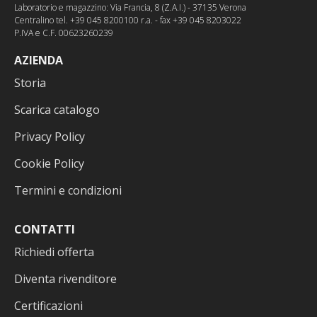
Laboratorio e magazzino: Via Francia, 8 (Z.A.I.) - 37135 Verona
Centralino tel. +39 045 8200100 r.a. - fax +39 045 8203022
P.IVA e C.F. 00623260239
AZIENDA
Storia
Scarica catalogo
Privacy Policy
Cookie Policy
Termini e condizioni
CONTATTI
Richiedi offerta
Diventa rivenditore
Certificazioni