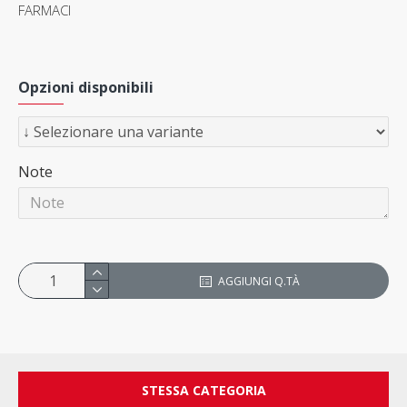
FARMACI
Opzioni disponibili
Note
AGGIUNGI Q.TÀ
STESSA CATEGORIA