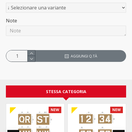
Note
AGGIUNGI Q.TÀ
STESSA CATEGORIA
NEW
NEW