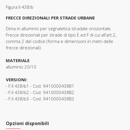
Figura II 438/b
FRECCE DIREZIONALI PER STRADE URBANE
Dima in alluminio per segnaletica stradale orizzontale.
Frecce direzionali per strade di tipo E ed F di cui all'art.2,
comma 2 del codice (forma e dimensioni in metri delle
frecce direzionali).
MATERIALE
alluminio 20/10
VERSIONI:
- F.II 438/b1 - Cod. 9410000438B1
- F.II 438/b2 - Cod. 9410000438B2
- F.II 438/b3 - Cod. 9410000438B3
Opzioni disponibili