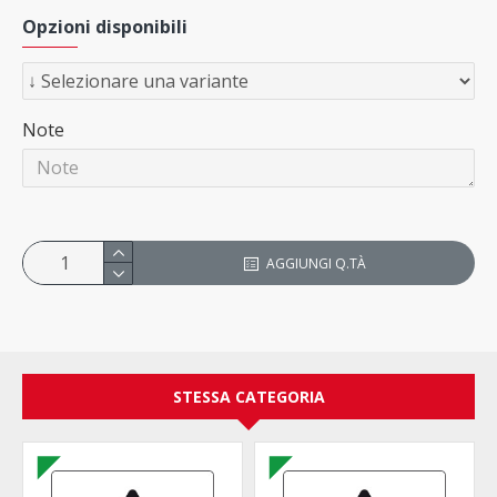
Opzioni disponibili
Note
AGGIUNGI Q.TÀ
STESSA CATEGORIA