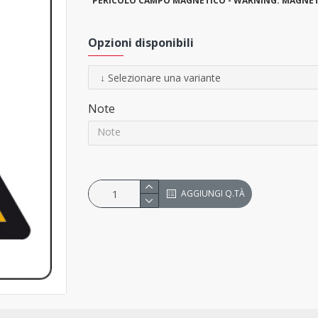
"
PERICOLO CAMPO MAGNETICO - WARNING: MAGNETI
Opzioni disponibili
Note
AGGIUNGI Q.TÀ