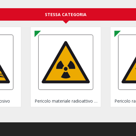
STESSA CATEGORIA
losivo
Pericolo materiale radioattivo e radiazioni ionizzanti
Pericolo ra