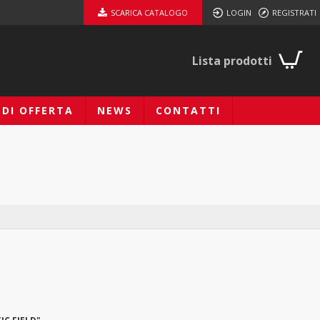
SCARICA CATALOGO
LOGIN
REGISTRATI
Lista prodotti
EDI OFFERTA
NEWS
CONTATTI