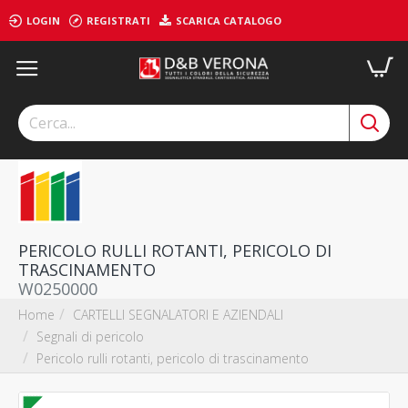
LOGIN
REGISTRATI
SCARICA CATALOGO
PERICOLO RULLI ROTANTI, PERICOLO DI
TRASCINAMENTO
W0250000
CARTELLI SEGNALATORI E AZIENDALI
Home
Segnali di pericolo
Pericolo rulli rotanti, pericolo di trascinamento