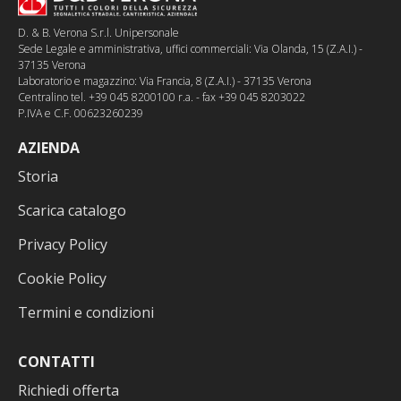
D. & B. Verona S.r.l. Unipersonale
Sede Legale e amministrativa, uffici commerciali: Via Olanda, 15 (Z.A.I.) -
37135 Verona
Laboratorio e magazzino: Via Francia, 8 (Z.A.I.) - 37135 Verona
Centralino tel. +39 045 8200100 r.a. - fax +39 045 8203022
P.IVA e C.F. 00623260239
AZIENDA
Storia
Scarica catalogo
Privacy Policy
Cookie Policy
Termini e condizioni
CONTATTI
Richiedi offerta