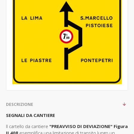
DESCRIZIONE
SEGNALI DA CANTIERE
Il cartello da cantiere
"PREAVVISO DI DEVIAZIONE" Figura
II 408
esemplifica una limitazione di transito lungo un