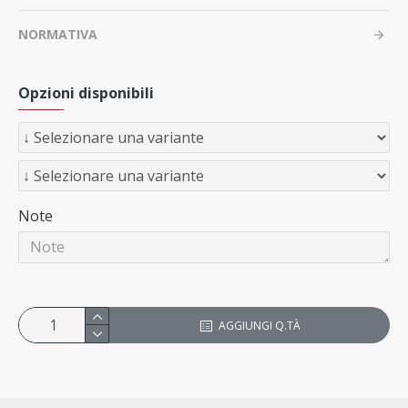
NORMATIVA
Opzioni disponibili
Note
AGGIUNGI Q.TÀ