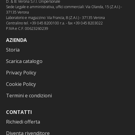
D. & B. Verona S.r.l. Unipersonale
Sede Legale e amministrativa, uffici commerciali: Via Olanda, 15 (Z.A.I.) -
37135 Verona
Laboratorio e magazzino: Via Francia, 8 (Z.A.I.) - 37135 Verona
Centralino tel. +39 045 8200100 r.a. - fax +39 045 8203022
P.IVA e C.F. 00623260239
AZIENDA
Storia
Scarica catalogo
Privacy Policy
Cookie Policy
Termini e condizioni
CONTATTI
Richiedi offerta
Diventa rivenditore