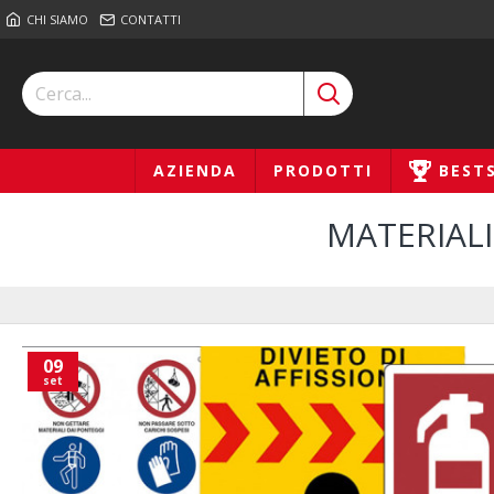
CHI SIAMO
CONTATTI
AZIENDA
PRODOTTI
BEST
MATERIALI
09
set