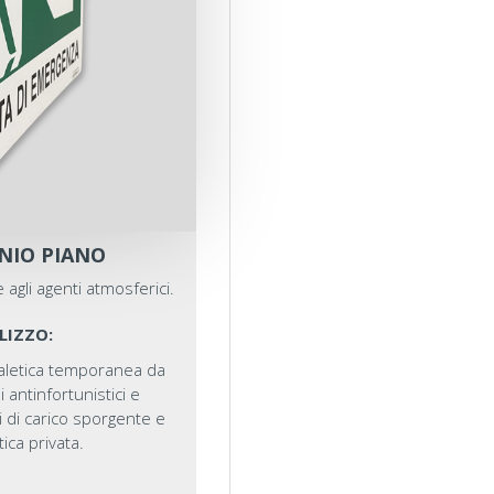
NIO PIANO
 agli agenti atmosferici.
LIZZO:
naletica temporanea da
i antinfortunistici e
li di carico sporgente e
ica privata.