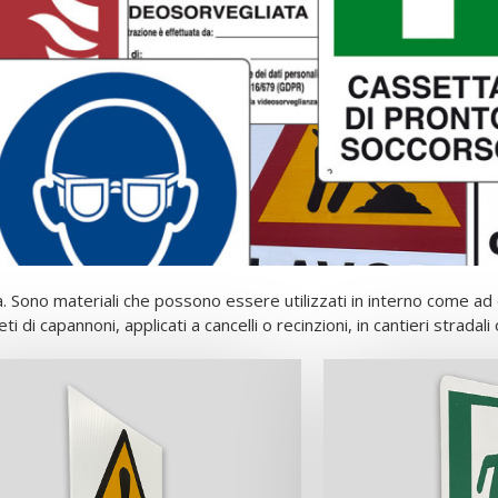
ia. Sono materiali che possono essere utilizzati in interno come ad e
i capannoni, applicati a cancelli o recinzioni, in cantieri stradali o ed