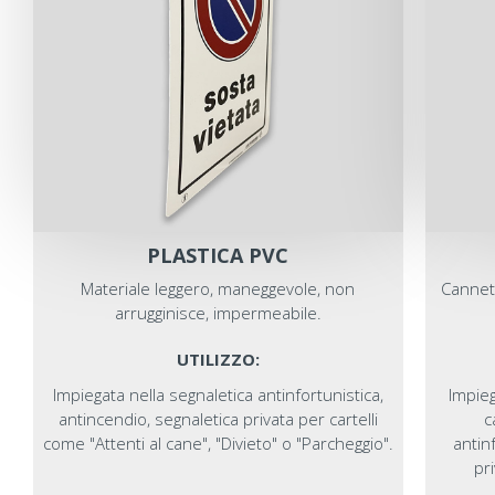
PLASTICA PVC
Materiale leggero, maneggevole, non
Cannett
arrugginisce, impermeabile.
UTILIZZO:
Impiegata nella segnaletica antinfortunistica,
Impie
antincendio, segnaletica privata per cartelli
c
come "Attenti al cane", "Divieto" o "Parcheggio".
antin
pri