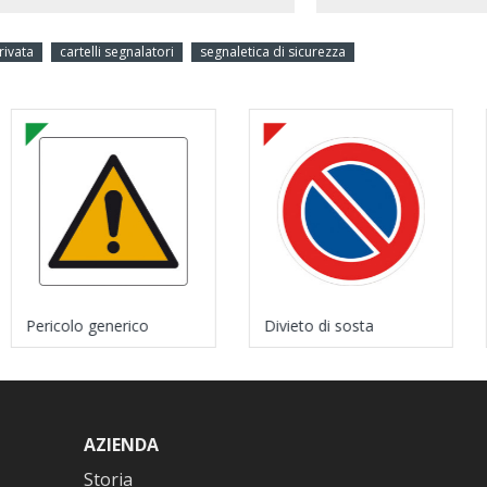
rivata
cartelli segnalatori
segnaletica di sicurezza
Pericolo generico
Divieto di sosta
AZIENDA
Storia