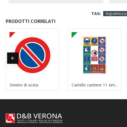
TAG:
Segnaletica p
PRODOTTI CORRELATI
Divieto di sosta
Cartello cantiere 11 simboli