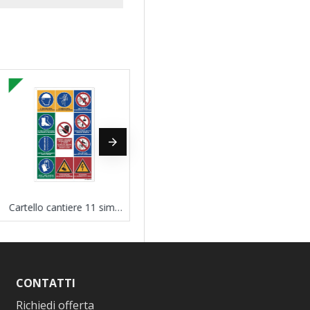
Cartello cantiere 11 simboli
CONTATTI
Richiedi offerta