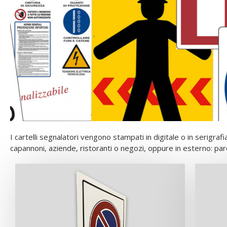
I cartelli segnalatori vengono stampati in digitale o in serigraf
capannoni, aziende, ristoranti o negozi, oppure in esterno: pareti d