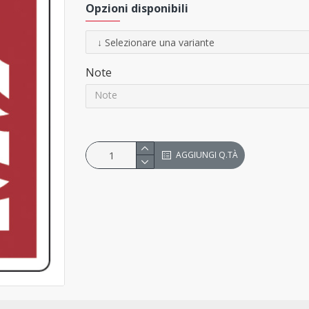
Opzioni disponibili
Note
AGGIUNGI Q.TÀ