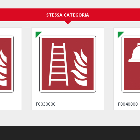
STESSA CATEGORIA
F0030000
F0040000