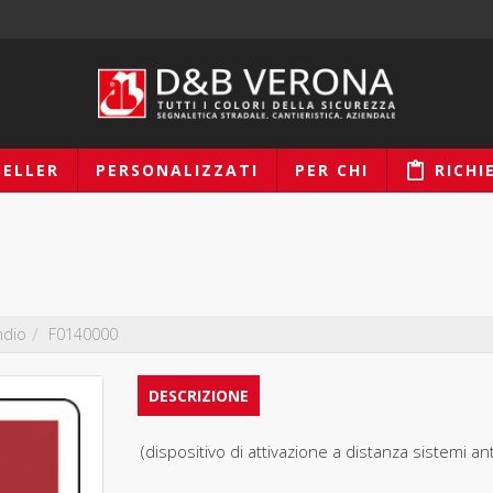
SELLER
PERSONALIZZATI
PER CHI
RICHI
ndio
F0140000
DESCRIZIONE
(dispositivo di attivazione a distanza sistemi a