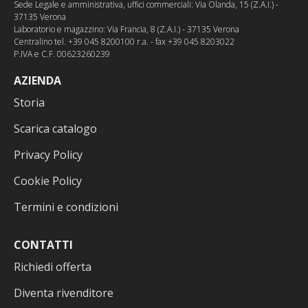
Sede Legale e amministrativa, uffici commerciali: Via Olanda, 15 (Z.A.I.) -
37135 Verona
Laboratorio e magazzino: Via Francia, 8 (Z.A.I.) - 37135 Verona
Centralino tel. +39 045 8200100 r.a. - fax +39 045 8203022
P.IVA e C.F. 00623260239
AZIENDA
Storia
Scarica catalogo
Privacy Policy
Cookie Policy
Termini e condizioni
CONTATTI
Richiedi offerta
Diventa rivenditore