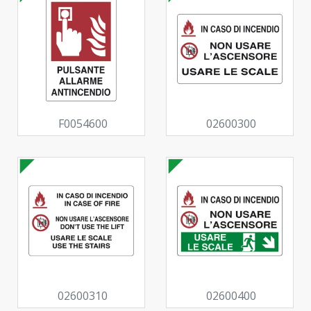
F0054600
02600300
02600310
02600400