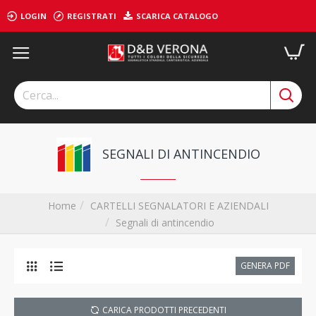
LOGIN
REGISTRATI
SCARICA CATALOGO
SEGNALI DI ANTINCENDIO
CARTELLI SEGNALATORI E AZIENDALI
Home
Segnali di antincendio
GENERA PDF
CARICA PRODOTTI PRECEDENTI