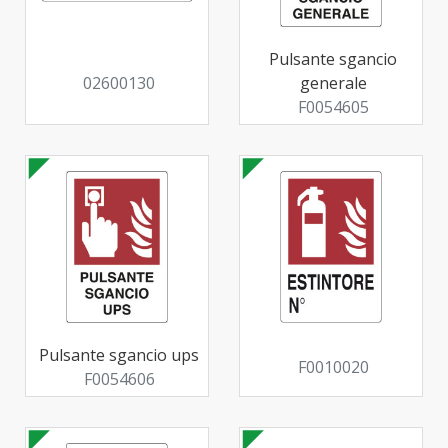
Pulsante sgancio
02600130
generale
F0054605
Pulsante sgancio ups
F0010020
F0054606