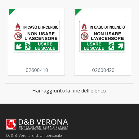
02600410
02600420
Hai raggiunto la fine dell'elenco.
D. & B. Verona S.r.l. Unipersonale