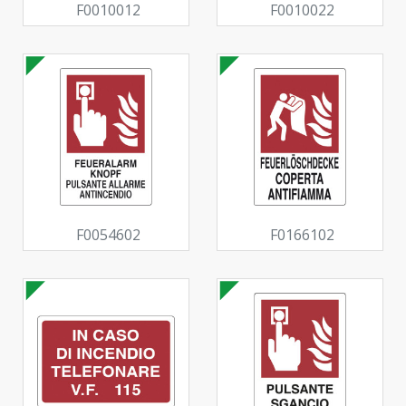
F0010012
F0010022
F0054602
F0166102