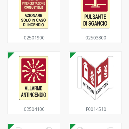
02501900
02503800
02504100
F0014510