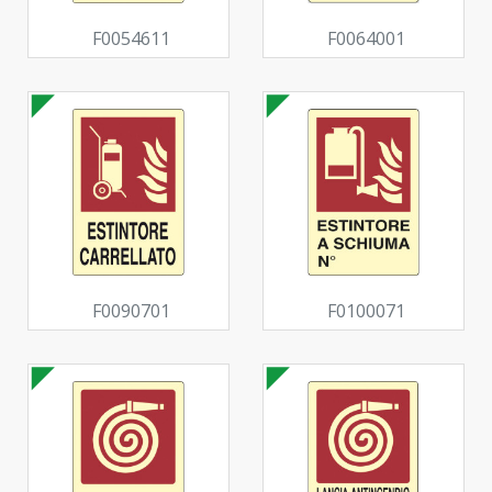
F0054611
F0064001
F0090701
F0100071