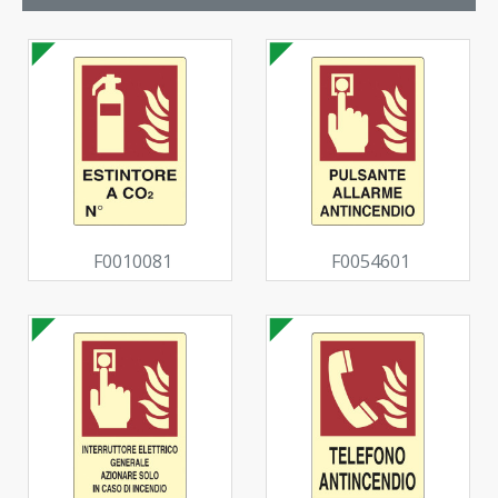
F0010081
F0054601