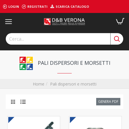
LOGIN
REGISTRATI
SCARICA CATALOGO
PALI DISPERSORI E MORSETTI
Pali dispersori e morsetti
Home
GENERA PDF